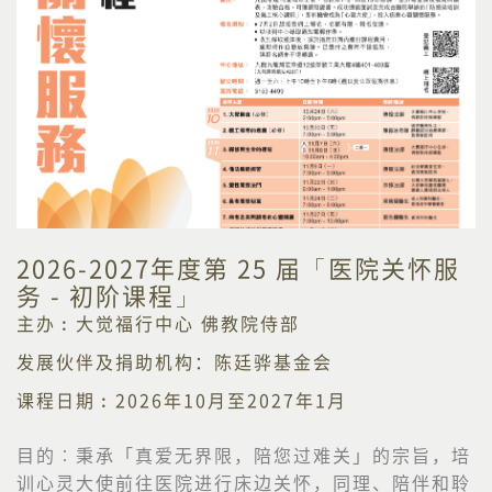
2026-2027年度第 25 届「医院关怀服
务 - 初阶课程」
主办︰大觉福行中心 佛教院侍部
发展伙伴及捐助机构：陈廷骅基金会
课程日期︰2026年10月至2027年1月
目的︰
秉承「真爱无界限，陪您过难关」的宗旨，培
训心灵大使前往医院进行床边关怀，同理、陪伴和聆