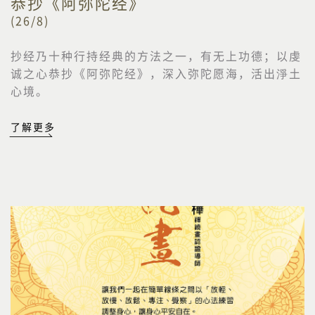
恭抄《阿弥陀经》
(26/8)
抄经乃十种行持经典的方法之一，有无上功德；以虔
诚之心恭抄《阿弥陀经》，深入弥陀愿海，活出淨土
心境。
了解更多