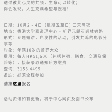
透过彼此心灵的共频，生命可以转化；
你会发现，人生充满希望与祝福！
日期：10月2 - 4日（星期五至日) 三天两夜
地点：香港大学嘉道理中心 - 新界元朗石岗林锦路
形式：专题短讲，启发性的活动，引发共鸣的电影分
享等
对象：年满18岁的普罗大众
费用：每人HK$1,600（包括住宿、膳食、交通及保
险等），接获录取通知后方缴费
查询：3153 4499
备註：必须全程参加
请按
这里
报名
活动资讯如有更新，将于中心网页及面书公布