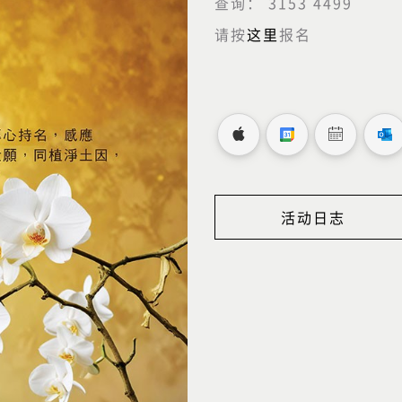
查询： 3153 4499
请按
这里
报名
活动日志