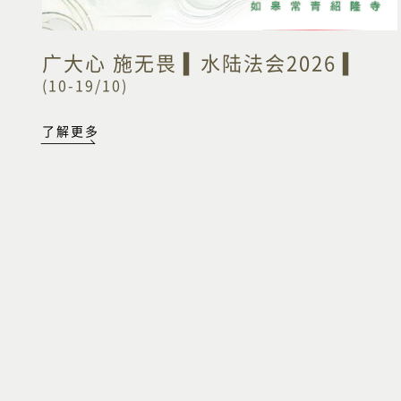
广大心 施无畏 ▍水陆法会2026 ▍
(10-19/10)
了解更多