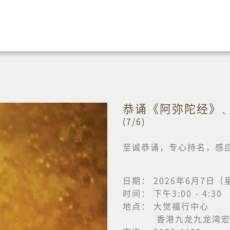
恭诵《阿弥陀经》
(7/6)
至诚恭诵，专心持名，感
日期： 2026年6月7日
时间： 下午3:00 - 4:30
地点： 大觉福行中心
香港九龙九龙湾宏泰道1