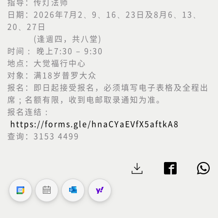
指导：传灯法师
日期：2026年7月2、9、16、23日及8月6、13、
20、27日
(逢週四，共八堂)
时间 : 晚上7:30 – 9:30
地点：大觉福行中心
对象：满18岁普罗大众
报名：即日起接受报名，必须填写电子表格及全程出
席 ; 名额有限，收到电邮取录通知为准。
报名连结 :
https://forms.gle/hnaCYaEVfX5aftkA8
查询：3153 4499