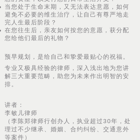
当您处于生命末期，又无法表达意愿，如何
避免不必要的维生治疗，让自己有尊严地走
完人生最后阶段？
在您往生后，亲友如何按您的意愿，获分配
您给他们最后的礼物？
预早规划，是给自己和挚爱最贴心的祝福。
专业又极具经验的律师，深入浅出地为您讲
解三大重要范畴，助您为未来作出明智的安
排。
讲者：
李敏儿律师
（李陈郑律师行创办人，执业超过30年，处
理过不少继承、婚姻、合约纠纷、交通意外
等案件）