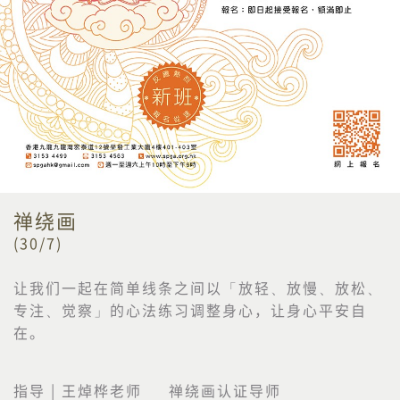
禅绕画
(30/7)
让我们一起在简单线条之间以「放轻、放慢、放松、
专注、觉察」的心法练习调整身心，让身心平安自
在。
指导 | 王焯桦老师 禅绕画认证导师