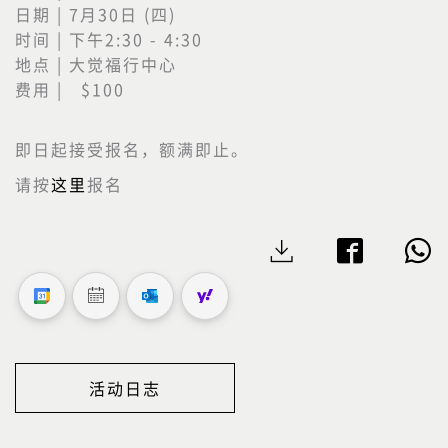
日期 | 7月30日 (四)
时间 | 下午2:30 - 4:30
地点 | 大觉福行中心
费用 | $100
即日起接受报名，额满即止。
请按
这里
报名
活动日志