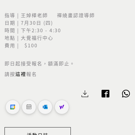
指導 | 王焯樺老師 禪繞畫認證導師
日期 | 7月30日 (四)
時間 | 下午2:30 - 4:30
地點 | 大覺福行中心
費用 | $100
即日起接受報名，額滿即止。
請按
這裡
報名