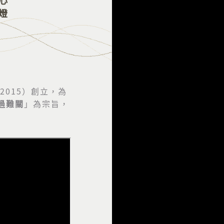
2015）創立，為
過難關
」為宗旨，