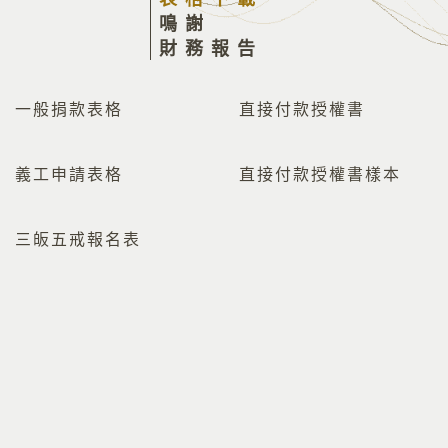
鳴謝
財務報告
一般捐款表格
直接付款授權書
義工申請表格
直接付款授權書樣本
三皈五戒報名表