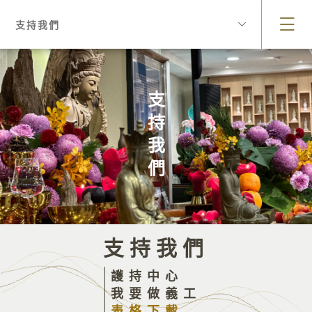
支持我們
支持我們
支持我們
護持中心
我要做義工
表格下載