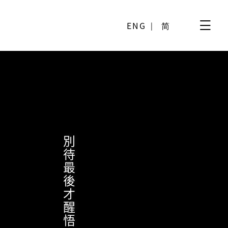
ENG
简