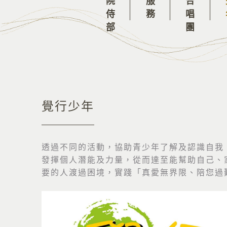
佛教院侍部
福行合唱團
覺行少年
透過不同的活動，協助青少年了解及認識自我
發揮個人潛能及力量，從而達至能幫助自己、
要的人渡過困境，實踐「真愛無界限、陪您過