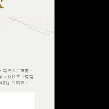
，尋找人生方向，
家人及社會上有需
難關」的精神。