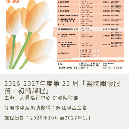
2026-2027年度第 25 屆「醫院關懷服
務 - 初階課程」
主辦︰大覺福行中心 佛教院侍部
發展夥伴及捐助機構：陳廷驊基金會
課程日期︰2026年10月至2027年1月