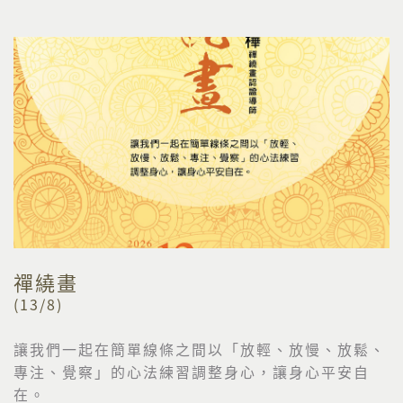
禪繞畫
(13/8)
讓我們一起在簡單線條之間以「放輕、放慢、放鬆、
專注、覺察」的心法練習調整身心，讓身心平安自
在。