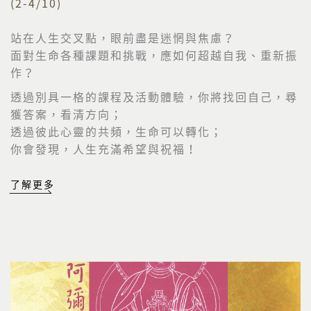
(2-4/10)
站在人生交叉點，眼前盡是迷惘與焦慮？
面對生命各種課題和挑戰，應如何超越自我、重新振
作？
透過別具一格的課程及活動體驗，你將找回自己，尋
獲答案，看清方向；
透過彼此心靈的共頻，生命可以轉化；
你會發現，人生充滿希望與祝福！
了解更多