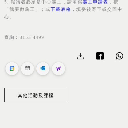
5.
報讀者必須是中心義工，請填寫
義工申請表
，按
「我要做義工」；或
下載表格
，填妥後寄至或交回中
心。
查詢︰
3153 4499
其他活動及課程