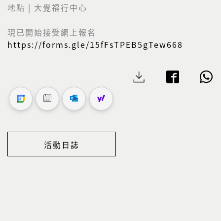
地點 | 大覺福行中心
現已開始接受網上報名
https://forms.gle/15fFsTPEB5gTew668
活動日誌