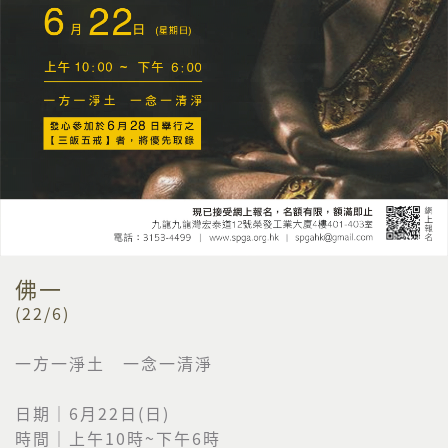
佛一
(22/6)
一方一淨土 一念一清淨
日期｜6月22日(日)
時間｜上午10時~下午6時