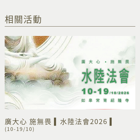
相關活動
廣大心 施無畏 ▍水陸法會2026 ▍
(10-19/10)