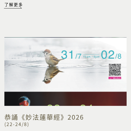
了解更多
恭誦《妙法蓮華經》2026
(22-24/8)