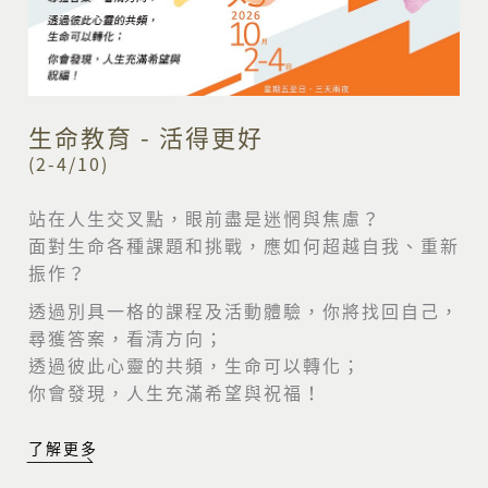
生命教育 - 活得更好
(2-4/10)
站在人生交叉點，眼前盡是迷惘與焦慮？
面對生命各種課題和挑戰，應如何超越自我、重新
振作？
透過別具一格的課程及活動體驗，你將找回自己，
尋獲答案，看清方向；
透過彼此心靈的共頻，生命可以轉化；
你會發現，人生充滿希望與祝福！
了解更多