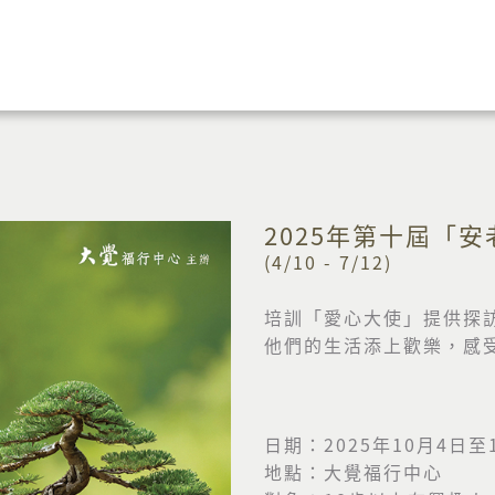
2025年第十屆「
(4/10 - 7/12)
培訓「愛心大使」提供探
他們的生活添上歡樂，感
日期：2025年10月4日至
地點：大覺福行中心