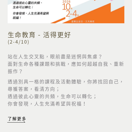
生命教育 - 活得更好
(2-4/10)
站在人生交叉點，眼前盡是迷惘與焦慮？
面對生命各種課題和挑戰，應如何超越自我、重新
振作？
透過別具一格的課程及活動體驗，你將找回自己，
尋獲答案，看清方向；
透過彼此心靈的共頻，生命可以轉化；
你會發現，人生充滿希望與祝福！
了解更多