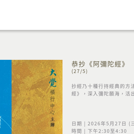
恭抄《阿彌陀經》
(27/5)
抄經乃十種行持經典的方
經》，深入彌陀願海，活
日期 | 2026年5月27日 (
時間 | 下午2:30至4:30