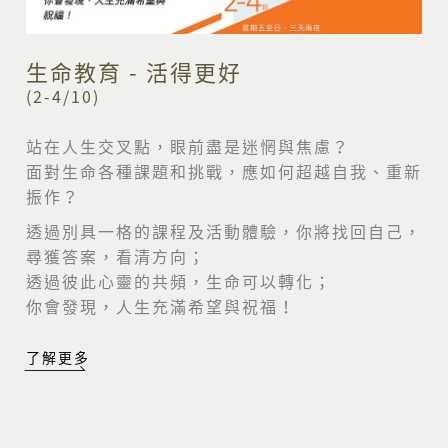
生命教育 - 活得更好
(2-4/10)
站在人生交叉點，眼前盡是迷惘與焦慮？
面對生命各種課題和挑戰，應如何超越自我、重新
振作？
透過別具一格的課程及活動體驗，你將找回自己，
尋獲答案，看清方向；
透過彼此心靈的共頻，生命可以轉化；
你會發現，人生充滿希望與祝福！
了解更多