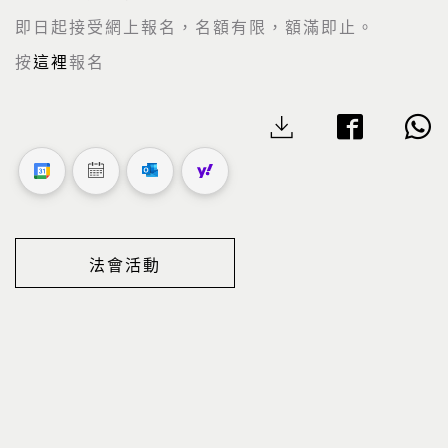
即日起接受網上報名，名額有限，額滿即止。
按
這裡
報名
法會活動