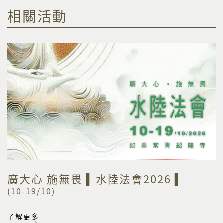
相關活動
廣大心 施無畏 ▍水陸法會2026 ▍
(10-19/10)
了解更多