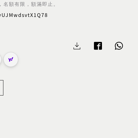
，名額有限，額滿即止。
cwUJMwdsvtX1Q78