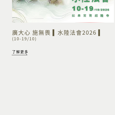
廣大心 施無畏 ▍水陸法會2026 ▍
(10-19/10)
了解更多