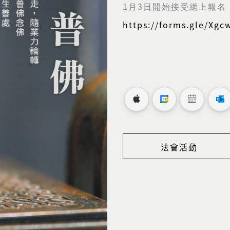
1
3
月
日開始接受網上報名
https://forms.gle/Xg
法會活動