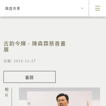
與您共享
古韵今輝 - 陳森霖慈善畫
展
日期: 2016-11-27
返回
相片