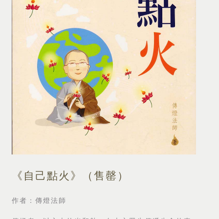
《自己點火》（售罄）
作者：傳燈法師