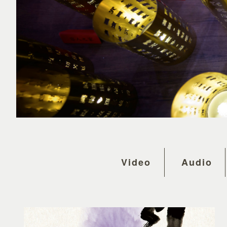
Video
Audio