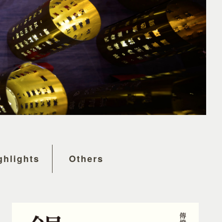
ghlights
Others