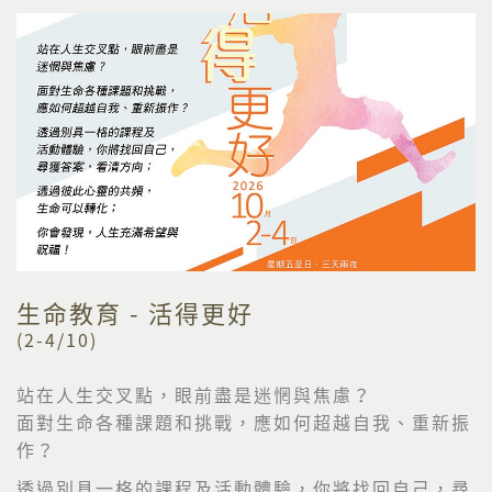
生命教育 - 活得更好
(2-4/10)
站在人生交叉點，眼前盡是迷惘與焦慮？
面對生命各種課題和挑戰，應如何超越自我、重新振
作？
透過別具一格的課程及活動體驗，你將找回自己，尋