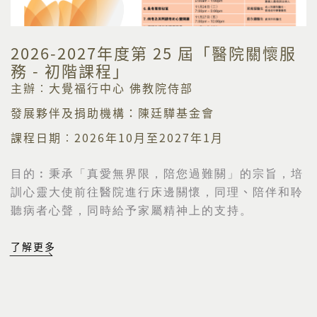
2026-2027年度第 25 屆「醫院關懷服
務 - 初階課程」
主辦︰大覺福行中心 佛教院侍部
發展夥伴及捐助機構：陳廷驊基金會
課程日期︰2026年10月至2027年1月
目的︰
秉承「真愛無界限，陪您過難關」的宗旨，培
訓心靈大使前往醫院進行床邊關懷，同理
、
陪伴和聆
聽病者心聲，同時給予家屬精神上的支持。
了解更多