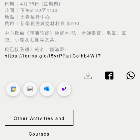
日期 | 4月25日 (星期四)
時間 | 下午2:30至4:30
地點 | 大覺福行中心
費用 | 新學員需繳交材料費 $200
中心敬備《
阿彌陀經》抄經本‧弘一大師墨寶、毛筆、筆
袋、小碟及毛氈等文具。
現已接受網上報名，額滿即止
https://forms.gle/t5yrPRa1Coihb4W17
Other Activities and
Courses