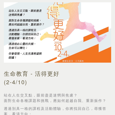
生命教育 - 活得更好
(2-4/10)
站在人生交叉點，眼前盡是迷惘與焦慮？
面對生命各種課題和挑戰，應如何超越自我、重新振作？
透過別具一格的課程及活動體驗，你將找回自己，尋獲答
案，看清方向；