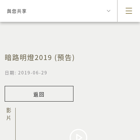
與您共享
暗路明燈2019 (預告)
日期: 2019-06-29
返回
影片