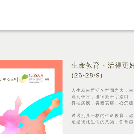
生命教育 - 活得更
(26-28/9)
人生為何而活？世間之大，何
遇到低谷，徘徊於十字路口，
身罹病疾，喪親哀痛，心怎樣
透過別具一格的生命教育，你
透過彼此生命的共頻，你會感