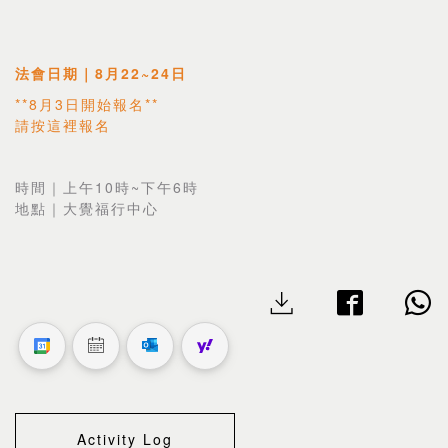
法會日期｜8月22~24日
**8月3日開始報名**
請按
這裡
報名
時間｜上午10時~下午6時
地點｜大覺福行中心
Activity Log