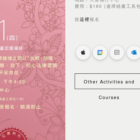
費用：$180 (連禪繞畫工具
按
這裡
報名
Other Activities and
Courses