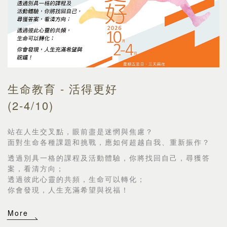
生命教育 - 活得更好
(2-4/10)
站在人生交叉點，眼前盡是迷惘與焦慮？
面對生命各種課題和挑戰，應如何超越自我、重新振作？
透過別具一格的課程及活動體驗，你將找回自己，尋獲答
案，看清方向；
透過彼此心靈的共頻，生命可以轉化；
你會發現，人生充滿希望與祝福！
More