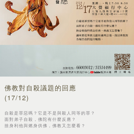
佛教對自殺議題的回應
(17/12)
自殺是罪惡嗎？它是不是與殺人同等的罪？
面對弟子自殺，佛陀有什麼反應？
捨身利他與燃身供佛，佛教又怎麼看？