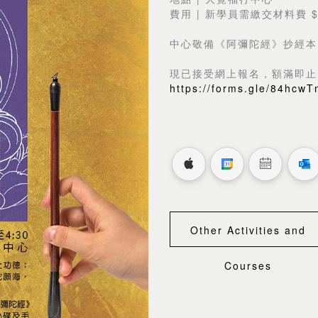
費用 | 新學員需繳交材料費 $
中心敬備《阿彌陀經》抄經本
現已接受網上報名，額滿即止
https://forms.gle/84hcw
Other Activities and
Courses