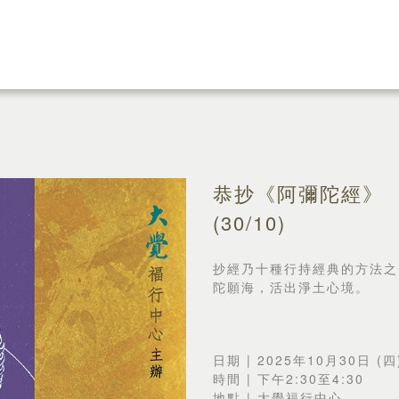
恭抄《阿彌陀經》
(30/10)
抄經乃十種行持經典的方法之
陀願海，活出淨土心境。
日期 | 2025年10月30日 (四
時間 | 下午2:30至4:30
地點 | 大覺福行中心