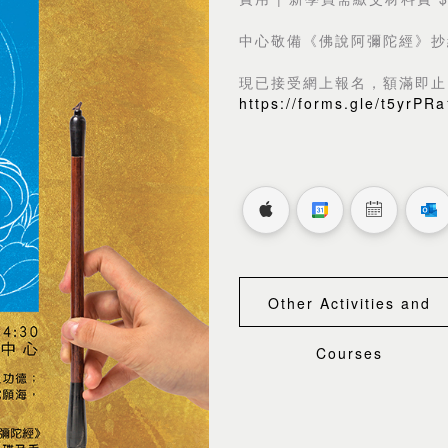
中心敬備《佛說阿彌陀經》抄
現已接受網上報名，額滿即止
https://forms.gle/t5yrP
Other Activities and
Courses