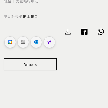
|
地點
大覺福行中心
即日起接受
網上報名
Rituals