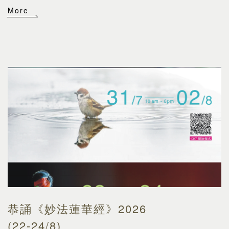
More
恭誦《妙法蓮華經》2026
(22-24/8)