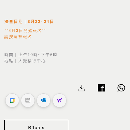
法會日期｜8月22~24日
**8月3日開始報名**
請按
這裡
報名
時間｜上午10時~下午6時
地點｜大覺福行中心
Rituals