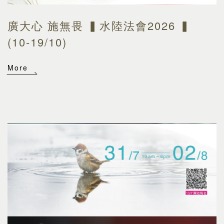
廣大心 施無畏 ▍水陸法會2026 ▍
(10-19/10)
More