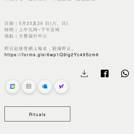
日期｜5月25及26 日(六、日)
時間｜上午九時~下午五時
地點｜大覺福行中心
即日起接受網上報名，額滿即止。
https://forms.gle/6wp1Q9ig2Yc49Szm6
Rituals