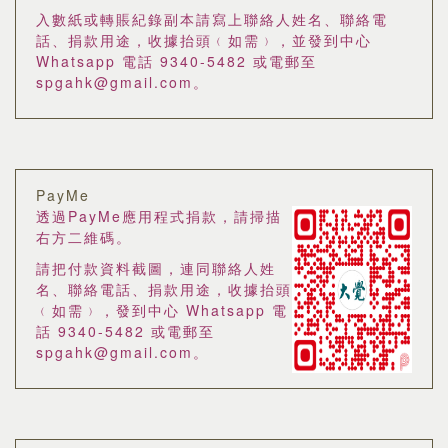
入數紙或轉賬紀錄副本請寫上聯絡人姓名、聯絡電
話、捐款用途，收據抬頭﹙如需﹚，並發到中心
Whatsapp 電話 9340-5482 或電郵至
spgahk@gmail.com。
PayMe
透過PayMe應用程式捐款，請掃描
右方二維碼。
請把付款資料截圖，連同聯絡人姓
名、聯絡電話、捐款用途，收據抬頭
﹙如需﹚，發到中心 Whatsapp 電
話 9340-5482 或電郵至
spgahk@gmail.com。