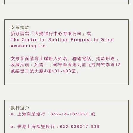
支票捐款
抬頭請寫「大覺福行中心有限公司」或
The Centre for Spiritual Progress to Great
Awakening Ltd.
支票背面請寫上聯絡人姓名、聯絡電話、捐款用途，
收據抬頭﹙如需﹚，郵寄至香港九龍九龍灣宏泰道12
號榮發工業大廈4樓401-403室。
銀行過戶
a. 上海商業銀行：342-14-18598-0 或
b. 香港上海匯豐銀行：652-039017-838