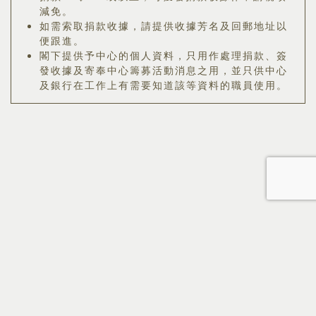
減免。
如需索取捐款收據，請提供收據芳名及回郵地址以
便跟進。
閣下提供予中心的個人資料，只用作處理捐款、簽
發收據及寄奉中心籌募活動消息之用，並只供中心
及銀行在工作上有需要知道該等資料的職員使用。