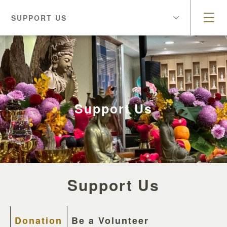
SUPPORT US
Support Us
Support Us
Donation
Be a Volunteer